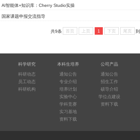
I智能体+知识库：Cherry Studio实操
：国家课题申报交流指导
首页
上页
1
下页
尾页
共9条
到
科学研究
本科生培养
公司产品
科研动态
通知公告
通知公告
员工动态
专业介绍
招生工作
科研机构
培养计划
硕导介绍
实验中心
学位点建设
学科竞赛
资料下载
实习基地
资料下载