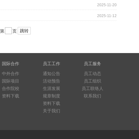
2025-11-20
2025-11-12
跳转
第
页
国际合作
员工工作
员工服务
中外合作
通知公告
员工动态
国际项目
活动预告
员工组织
合作院校
生涯发展
员工联络人
资料下载
规章制度
联系我们
资料下载
关于我们