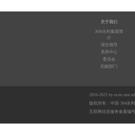
关于我们
304永利集团简
介
现任领导
系所中心
委员会
职能部门
2016-2025 by econ.zust.edu
版权所有：中国·304永
互联网信息服务备案编号：浙