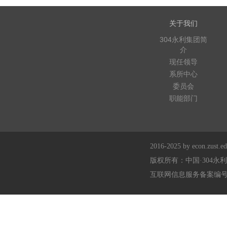
关于我们
304永利集团简
介
现任领导
系所中心
委员会
职能部门
2016-2025 by econ.zust.edu
版权所有：中国·304永
互联网信息服务备案编号：浙