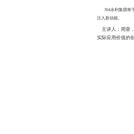
304永利集团将
注入新动能。
主讲人
：
周蓉
实际应用价值的