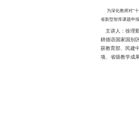
为深化教师对“十五
省新型智库课题申报
主讲人：徐理勤
耕德语国家国别
获教育部、民建
项、省级教学成