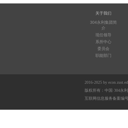
关于我们
304永利集团简
介
现任领导
系所中心
委员会
职能部门
2016-2025 by econ.zust.edu
版权所有：中国·304永
互联网信息服务备案编号：浙