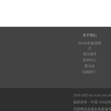
关于我们
304永利集团简
介
现任领导
系所中心
委员会
职能部门
2016-2025 by econ.zust.edu
版权所有：中国·304永
互联网信息服务备案编号：浙