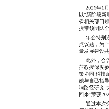
2026年
以“新阶段新
省相关部门领
授带领团队
年会特别
点议题，为“
量发展建设共
此外，会
萍教授深度参
策协同 科技
她与自己指导
响路径研究”
回来”荣获2
通过本次