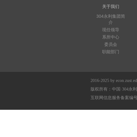
关于我们
304永利集团简
介
现任领导
系所中心
委员会
职能部门
2016-2025 by econ.zust.edu
版权所有：中国·304永
互联网信息服务备案编号：浙