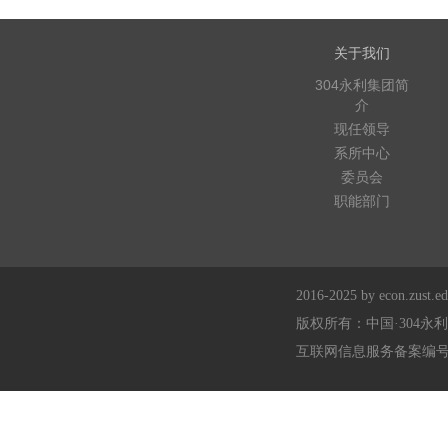
关于我们
304永利集团简
介
现任领导
系所中心
委员会
职能部门
2016-2025 by econ.zust.edu
版权所有：中国·304永
互联网信息服务备案编号：浙