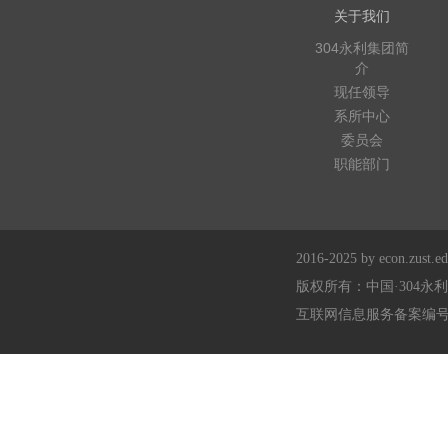
关于我们
304永利集团简
介
现任领导
系所中心
委员会
职能部门
2016-2025 by econ.zust.edu
版权所有：中国·304永
互联网信息服务备案编号：浙