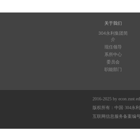
关于我们
304永利集团简
介
现任领导
系所中心
委员会
职能部门
2016-2025 by econ.zust.edu
版权所有：中国·304永
互联网信息服务备案编号：浙