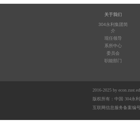
关于我们
304永利集团简
介
现任领导
系所中心
委员会
职能部门
2016-2025 by econ.zust.edu
版权所有：中国·304永
互联网信息服务备案编号：浙