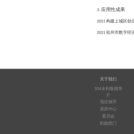
应用性成果
3.
构建上城区创
2021
杭州市数字经
2021
关于我们
304永利集团简
介
现任领导
系所中心
委员会
职能部门