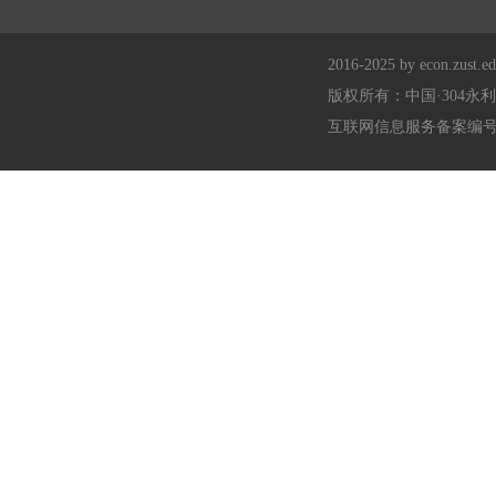
2016-2025 by econ.zust.edu
版权所有：中国·304永
互联网信息服务备案编号：浙