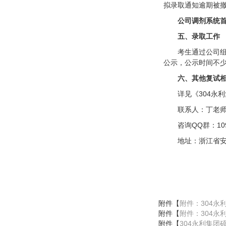
拟录取通知逾期被
公司调剂系统
五、录取工作
考生通过公司
公示，公示时间不少
六、其他复试
详见《304永
联系人：丁老师，
咨询QQ群：109
地址：浙江省安
附件【
附件：304永
附件【
附件：304永
附件【
304永利集团