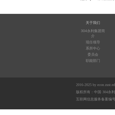
关于我们
304永利集团简
介
现任领导
系所中心
委员会
职能部门
2016-2025 by econ.zust.edu
版权所有：中国·304永
互联网信息服务备案编号：浙