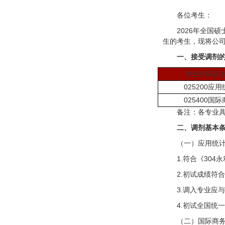
各位考生：
2026年全国
生的考生，现将公
一、接受调剂
专业代码及
025200应
025400国
备注：各专业
二、调剂基本
（一）应用统
1.符合《30
2.初试成绩符
3.调入专业应
4.初试全国统
（二）国际商