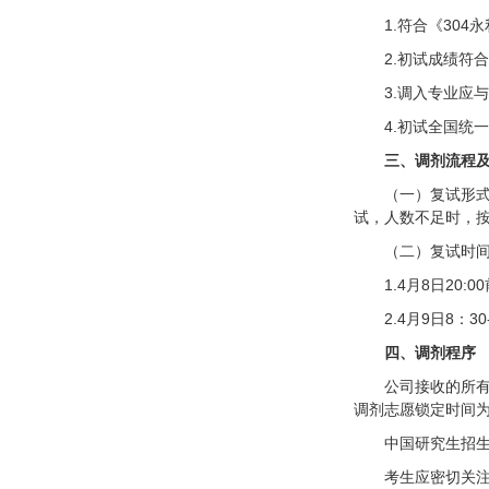
1.符合《30
2.初试成绩符
3.调入专业应
4.初试全国统
三、调剂流程
（一）复试形式
试，人数不足时，
（二）复试时
1.4月8日20:
2.4月9日8
四、
调剂程序
公司接收的所有
调剂志愿锁定时间为
中国研究生招
考生应密切关