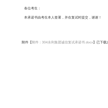
各位考生：
本承诺书由考生本人签署，并在复试时提交，谢谢！
附件【
】已下载
附件：304永利集团诚信复试承诺书.docx