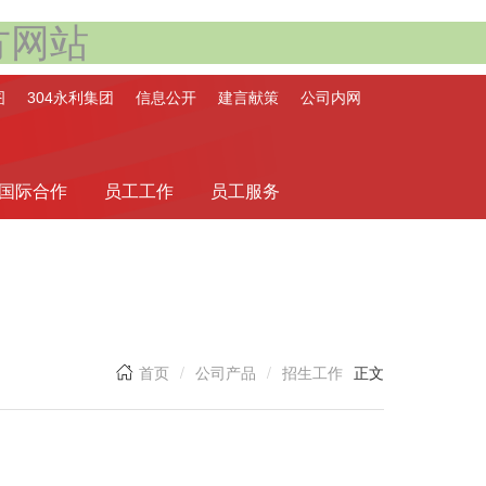
方网站
图
304永利集团
信息公开
建言献策
公司内网
国际合作
员工工作
员工服务
正文
首页
公司产品
招生工作