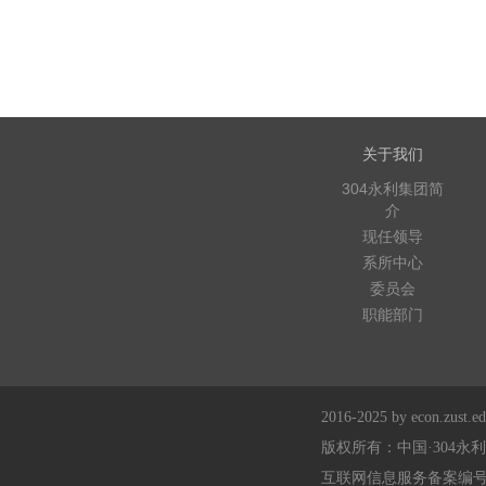
关于我们
304永利集团简
介
现任领导
系所中心
委员会
职能部门
2016-2025 by econ.zust.edu
版权所有：中国·304永
互联网信息服务备案编号：浙